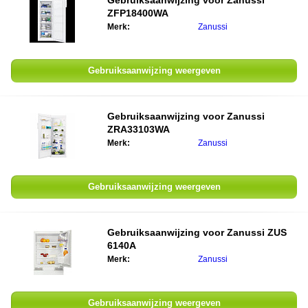
Gebruiksaanwijzing voor
Zanussi
ZFP18400WA
Merk:
Zanussi
Gebruiksaanwijzing weergeven
Gebruiksaanwijzing voor
Zanussi
ZRA33103WA
Merk:
Zanussi
Gebruiksaanwijzing weergeven
Gebruiksaanwijzing voor
Zanussi ZUS
6140A
Merk:
Zanussi
Gebruiksaanwijzing weergeven