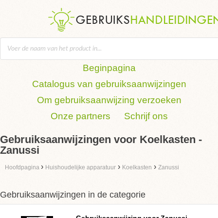
Beginpagina
Catalogus van gebruiksaanwijzingen
Om gebruiksaanwijzing verzoeken
Onze partners
Schrijf ons
Gebruiksaanwijzingen voor Koelkasten -
Zanussi
›
›
›
Hoofdpagina
Huishoudelijke apparatuur
Koelkasten
Zanussi
Gebruiksaanwijzingen in de categorie