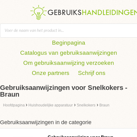
Beginpagina
Catalogus van gebruiksaanwijzingen
Om gebruiksaanwijzing verzoeken
Onze partners
Schrijf ons
Gebruiksaanwijzingen voor Snelkokers -
Braun
›
›
›
Hoofdpagina
Huishoudelijke apparatuur
Snelkokers
Braun
Gebruiksaanwijzingen in de categorie