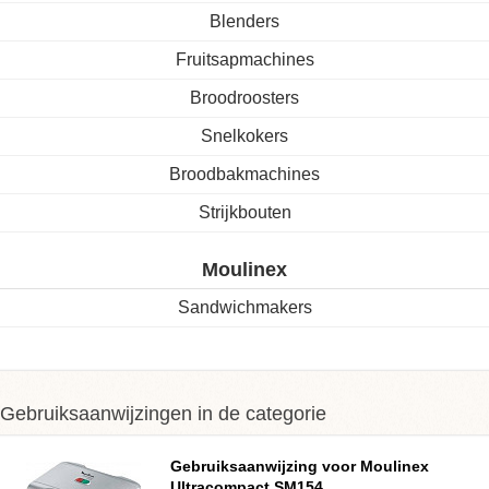
Blenders
Fruitsapmachines
Broodroosters
Snelkokers
Broodbakmachines
Strijkbouten
Moulinex
Sandwichmakers
Gebruiksaanwijzingen in de categorie
Gebruiksaanwijzing voor Moulinex
Ultracompact SM154