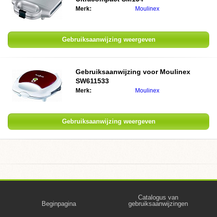
Merk:
Moulinex
Gebruiksaanwijzing weergeven
Gebruiksaanwijzing voor Moulinex
SW611533
Merk:
Moulinex
Gebruiksaanwijzing weergeven
Catalogus van
Beginpagina
gebruiksaanwijzingen