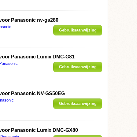
weergeven
 voor Panasonic nv-gs280
asonic
Gebruiksaanwijzing
weergeven
 voor Panasonic Lumix DMC-G81
Panasonic
Gebruiksaanwijzing
weergeven
 voor Panasonic NV-GS50EG
nasonic
Gebruiksaanwijzing
weergeven
 voor Panasonic Lumix DMC-GX80
Panasonic