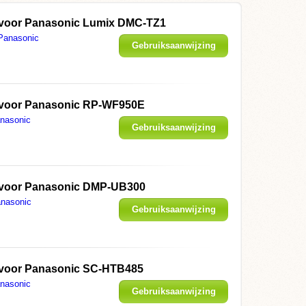
 voor Panasonic Lumix DMC-TZ1
Panasonic
Gebruiksaanwijzing
weergeven
 voor Panasonic RP-WF950E
nasonic
Gebruiksaanwijzing
weergeven
 voor Panasonic DMP-UB300
nasonic
Gebruiksaanwijzing
weergeven
 voor Panasonic SC-HTB485
nasonic
Gebruiksaanwijzing