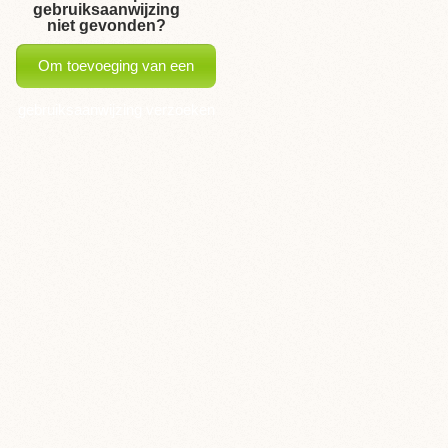
gebruiksaanwijzing
niet gevonden?
Om toevoeging van een
gebruiksaanwijzing verzoeken