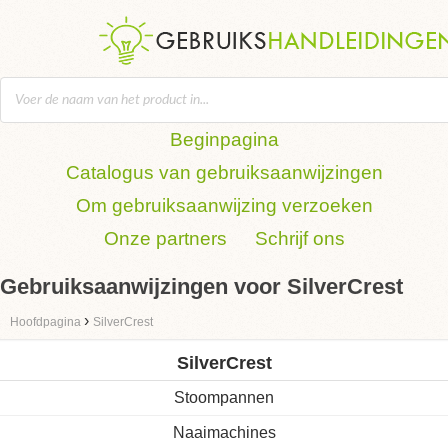
Beginpagina
Catalogus van gebruiksaanwijzingen
Om gebruiksaanwijzing verzoeken
Onze partners
Schrijf ons
Gebruiksaanwijzingen voor SilverCrest
›
Hoofdpagina
SilverCrest
SilverCrest
Stoompannen
Naaimachines