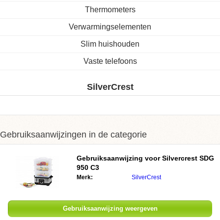
Thermometers
Verwarmingselementen
Slim huishouden
Vaste telefoons
SilverCrest
Gebruiksaanwijzingen in de categorie
Gebruiksaanwijzing voor Silvercrest SDG
950 C3
Merk:
SilverCrest
Gebruiksaanwijzing weergeven