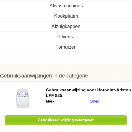
Afwasmachines
Kookplaten
Afzuigkappen
Ovens
Fornuizen
Gebruiksaanwijzingen in de categorie
Gebruiksaanwijzing voor Hotpoint-Ariston
LFF 825
Merk:
Smeg
Gebruiksaanwijzing weergeven