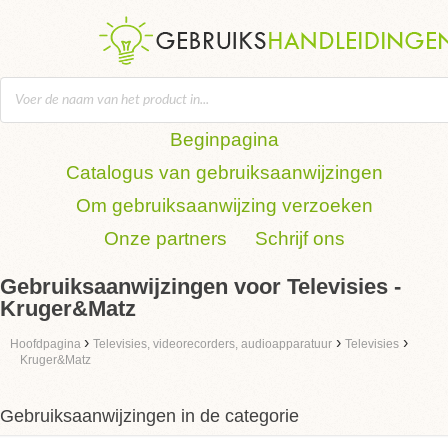
Beginpagina
Catalogus van gebruiksaanwijzingen
Om gebruiksaanwijzing verzoeken
Onze partners
Schrijf ons
Gebruiksaanwijzingen voor Televisies -
Kruger&Matz
›
›
›
Hoofdpagina
Televisies, videorecorders, audioapparatuur
Televisies
Kruger&Matz
Gebruiksaanwijzingen in de categorie