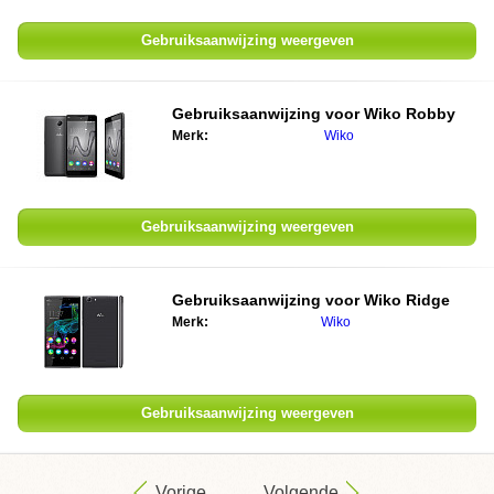
Gebruiksaanwijzing weergeven
Gebruiksaanwijzing voor Wiko Robby
Merk:
Wiko
Gebruiksaanwijzing weergeven
Gebruiksaanwijzing voor Wiko Ridge
Merk:
Wiko
Gebruiksaanwijzing weergeven
Vorige
Volgende