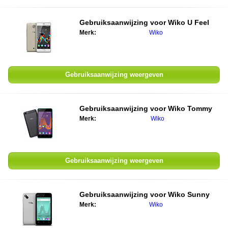
Gebruiksaanwijzing voor Wiko U Feel
Merk:
Wiko
Gebruiksaanwijzing weergeven
Gebruiksaanwijzing voor Wiko Tommy
Merk:
Wiko
Gebruiksaanwijzing weergeven
Gebruiksaanwijzing voor Wiko Sunny
Merk:
Wiko