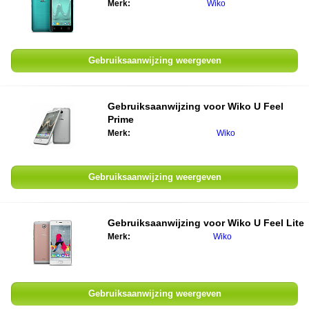
Merk:
Wiko
Gebruiksaanwijzing weergeven
Gebruiksaanwijzing voor Wiko U Feel
Prime
Merk:
Wiko
Gebruiksaanwijzing weergeven
Gebruiksaanwijzing voor Wiko U Feel Lite
Merk:
Wiko
Gebruiksaanwijzing weergeven