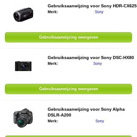
Gebruiksaanwijzing voor
Sony HDR-CX625
Merk:
Sony
Gebruiksaanwijzing weergeven
Gebruiksaanwijzing voor
Sony DSC-HX80
Merk:
Sony
Gebruiksaanwijzing weergeven
Gebruiksaanwijzing voor
Sony Alpha
DSLR-A200
Merk:
Sony