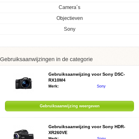
Camera´s
Objectieven
Sony
Gebruiksaanwijzingen in de categorie
Gebruiksaanwijzing voor
Sony DSC-
RX10M4
Merk:
Sony
Gebruiksaanwijzing weergeven
Gebruiksaanwijzing voor
Sony HDR-
XR260VE
Merk:
Sony