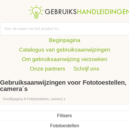
Beginpagina
Catalogus van gebruiksaanwijzingen
Om gebruiksaanwijzing verzoeken
Onze partners
Schrijf ons
Gebruiksaanwijzingen voor Fototoestellen,
camera´s
›
Hoofdpagina
Fototoestellen, camera´s
Flitsers
Fototoestellen